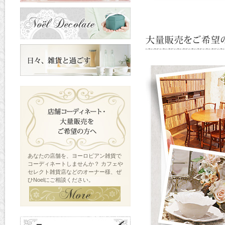
あなたの店舗を、ヨーロピアン雑貨で
コーディネートしませんか？ カフェや
セレクト雑貨店などのオーナー様、ぜ
ひNoelにご相談ください。