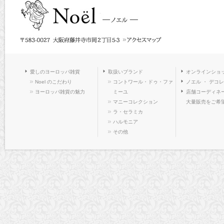
愛しのヨーロッパ雑貨
取扱いブランド
オンラインショ
Noel のこだわり
コントワール・ドゥ・ファ
ノエル ・ デコ
ヨーロッパ雑貨の魅力
ミーユ
店舗コーディネー
マニーコレクション
大量販売をご希
ラ・セラミカ
ハルモニア
その他