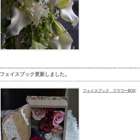
フェイスブック更新しました。
フェイスブック フラワーBOX