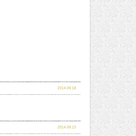
2014.09.18
2014.09.15