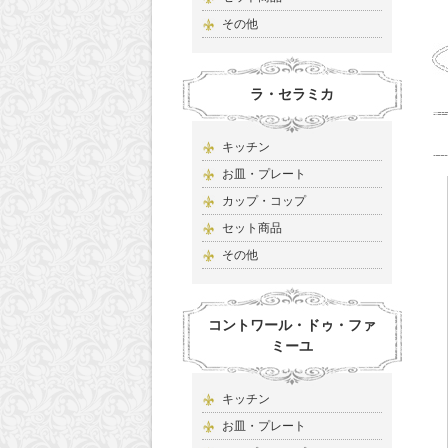
その他
ラ・セラミカ
キッチン
お皿・プレート
カップ・コップ
セット商品
その他
コントワール・ドゥ・ファ
ミーユ
キッチン
お皿・プレート