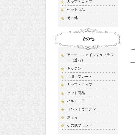
カップ・コップ
セット商品
その他
その他
アーティフェイシャルフラワ
ー（造花）
キッチン
お皿・プレート
カップ・コップ
セット商品
ハルモニア
コベントガーデン
さえら
その他ブランド