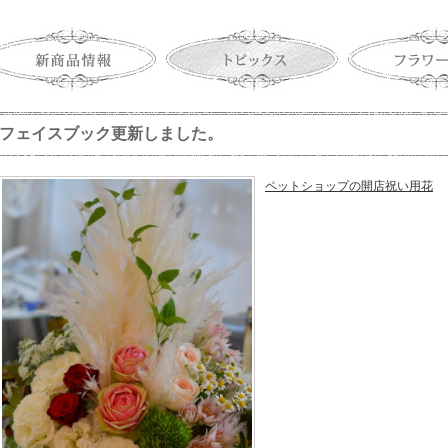
フェイスブック更新しました。
ペットショップの開店祝い用花