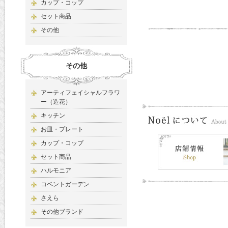
カップ・コップ
セット商品
その他
その他
アーティフェイシャルフラワ
ー（造花）
キッチン
お皿・プレート
カップ・コップ
セット商品
ハルモニア
コベントガーデン
さえら
その他ブランド