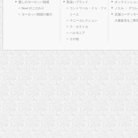
愛しのヨーロッパ雑貨
取扱いブランド
オンラインショ
Noel のこだわり
コントワール・ドゥ・ファ
ノエル ・ デコ
ヨーロッパ雑貨の魅力
ミーユ
店舗コーディネー
マニーコレクション
大量販売をご希
ラ・セラミカ
ハルモニア
その他