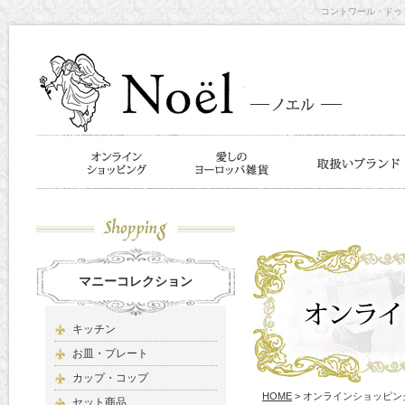
コントワール・ドゥ・
マニーコレクション
キッチン
お皿・プレート
カップ・コップ
HOME
> オンラインショッピン
セット商品