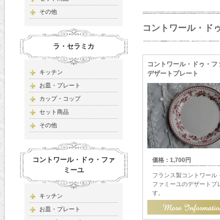
その他
コントワール・ド
ラ・セラミカ
コントワール・ドゥ・フ
キッチン
デザートプレート
お皿・プレート
カップ・コップ
セット商品
その他
コントワール・ドゥ・ファ
価格：1,700円
ミーユ
フランス製コントワール
ファミーユのデザートプ
す。
キッチン
お皿・プレート