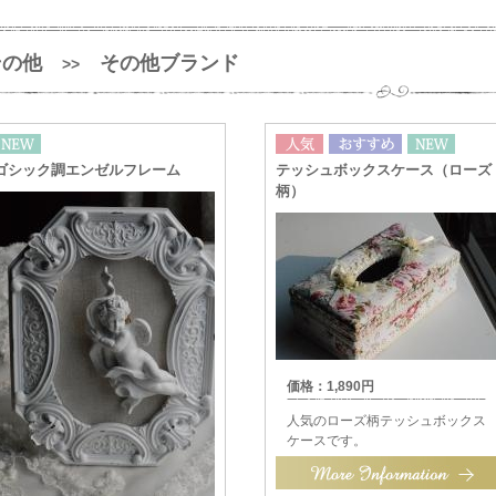
その他
その他ブランド
>>
ゴシック調エンゼルフレーム
テッシュボックスケース（ローズ
柄）
価格：1,890円
人気のローズ柄テッシュボックス
ケースです。