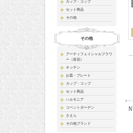
カップ・コップ
セット商品
その他
その他
アーティフェイシャルフラワ
ー（造花）
キッチン
お皿・プレート
カップ・コップ
セット商品
ハルモニア
コベントガーデン
さえら
その他ブランド