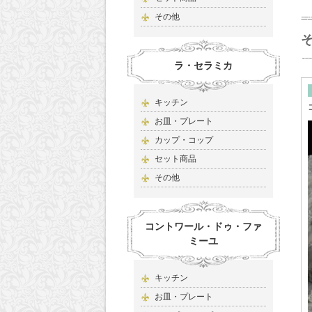
その他
ラ・セラミカ
キッチン
お皿・プレート
カップ・コップ
セット商品
その他
コントワール・ドゥ・ファ
ミーユ
キッチン
お皿・プレート