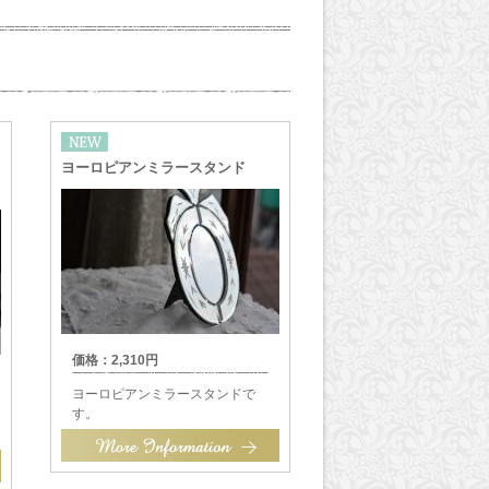
ヨーロピアンミラースタンド
価格：2,310円
ヨーロピアンミラースタンドで
す。