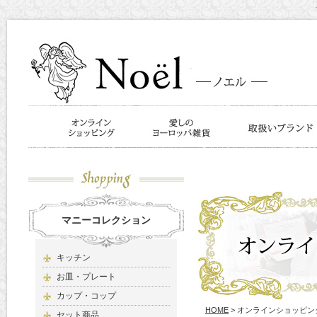
マニーコレクション
キッチン
お皿・プレート
カップ・コップ
HOME
> オンラインショッピン
セット商品