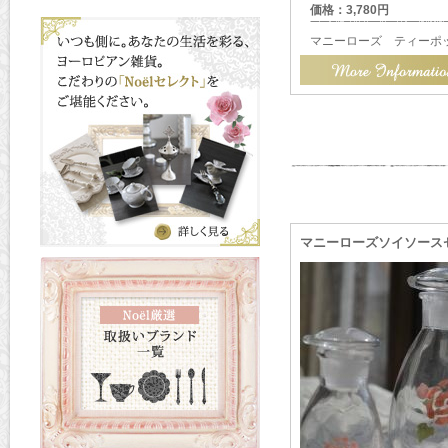
価格：3,780円
マニーローズ ティーポ
マニーローズソイソース