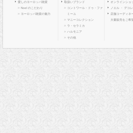
愛しのヨーロッパ雑貨
取扱いブランド
オンラインショ
Noel のこだわり
コントワール・ドゥ・ファ
ノエル ・ デコ
ヨーロッパ雑貨の魅力
ミーユ
店舗コーディネー
マニーコレクション
大量販売をご希
ラ・セラミカ
ハルモニア
その他