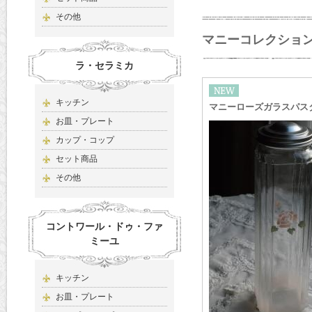
その他
マニーコレクシ
ラ・セラミカ
キッチン
マニーローズガラスパス
お皿・プレート
カップ・コップ
セット商品
その他
コントワール・ドゥ・ファ
ミーユ
キッチン
お皿・プレート