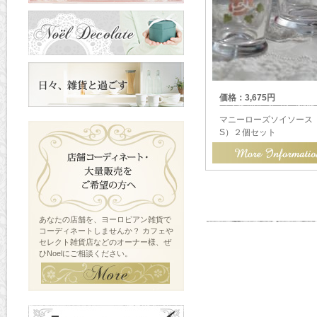
価格：3,675円
マニーローズソイソース
S）２個セット
あなたの店舗を、ヨーロピアン雑貨で
コーディネートしませんか？ カフェや
セレクト雑貨店などのオーナー様、ぜ
ひNoelにご相談ください。