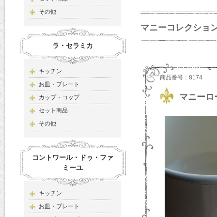
その他
マニーコレクシ
ラ・セラミカ
キッチン
商品番号：8174
お皿・プレート
マニーロ
カップ・コップ
セット商品
その他
コントワール・ドゥ・ファ
ミーユ
キッチン
お皿・プレート