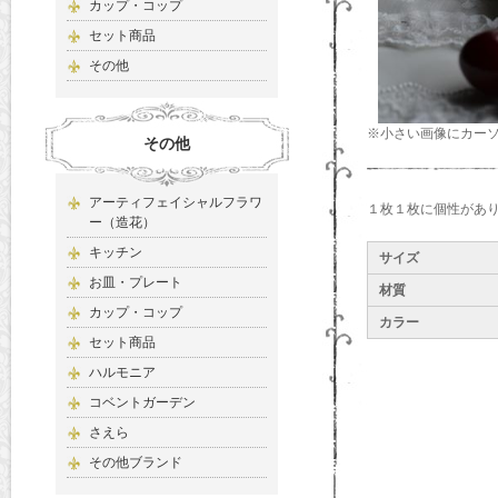
カップ・コップ
セット商品
その他
※小さい画像にカー
その他
アーティフェイシャルフラワ
１枚１枚に個性があ
ー（造花）
キッチン
サイズ
お皿・プレート
材質
カップ・コップ
カラー
セット商品
ハルモニア
コベントガーデン
さえら
その他ブランド