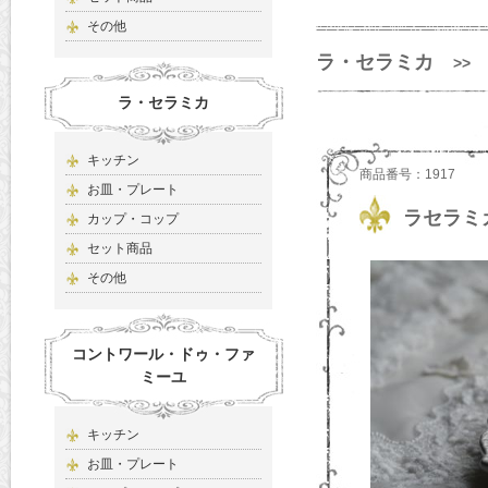
その他
ラ・セラミカ
>>
ラ・セラミカ
キッチン
商品番号：1917
お皿・プレート
ラセラミ
カップ・コップ
セット商品
その他
コントワール・ドゥ・ファ
ミーユ
キッチン
お皿・プレート