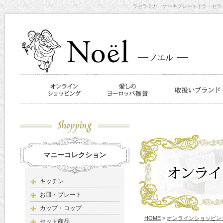
ラセラミカ ケーキプレート | ラ・セラミ
マニーコレクション
キッチン
お皿・プレート
カップ・コップ
HOME
>
オンラインショッピン
セット商品