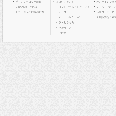
愛しのヨーロッパ雑貨
取扱いブランド
オンラインショ
Noel のこだわり
コントワール・ドゥ・ファ
ノエル ・ デコ
ヨーロッパ雑貨の魅力
ミーユ
店舗コーディネー
マニーコレクション
大量販売をご希
ラ・セラミカ
ハルモニア
その他