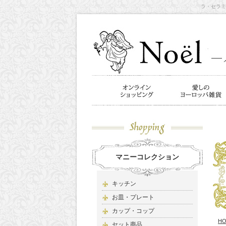
ラ・セラミ
マニーコレクション
キッチン
お皿・プレート
カップ・コップ
H
セット商品