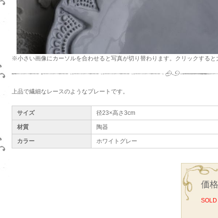
※小さい画像にカーソルを合わせると写真が切り替わります。クリックすると
上品で繊細なレースのようなプレートです。
サイズ
径23×高さ3cm
材質
陶器
カラー
ホワイトグレー
価格
SOLD