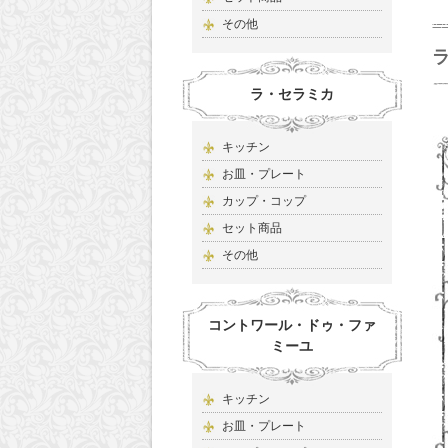
その他
ラ・セラミカ
キッチン
お皿・プレート
カップ・コップ
セット商品
その他
コントワール・ドゥ・ファ
ミーユ
キッチン
お皿・プレート