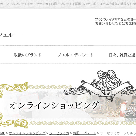
カ フリルプレート | ラ・セラミカ | お皿・プレート | 薔薇（バラ）柄・ローズ柄雑貨の通販ならNoe
OME
>
オンラインショッピング
>
ラ・セラミカ
>
お皿・プレート
> ラ・セラミカ フリル