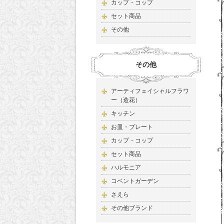
カップ・コップ
セット商品
その他
その他
アーティフェイシャルフラワ
ー（造花）
キッチン
お皿・プレート
カップ・コップ
セット商品
ハルモニア
コベントガーデン
さえら
その他ブランド