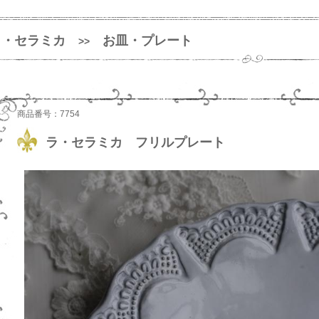
ラ・セラミカ
お皿・プレート
>>
商品番号：7754
ラ・セラミカ フリルプレート