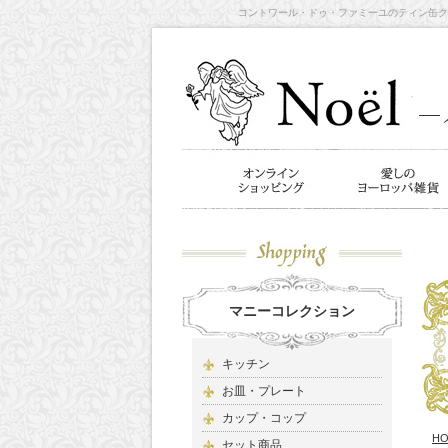
コントワール・ドゥ・ファミーユのティン缶クラシ
マニーコレクション
キッチン
お皿・プレート
カップ・コップ
H
セット商品