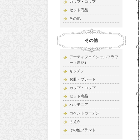
カップ・コップ
セット商品
その他
その他
アーティフェイシャルフラワ
ー（造花）
キッチン
お皿・プレート
カップ・コップ
セット商品
ハルモニア
コベントガーデン
さえら
その他ブランド