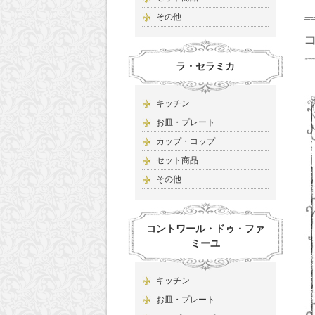
その他
ラ・セラミカ
キッチン
お皿・プレート
カップ・コップ
セット商品
その他
コントワール・ドゥ・ファ
ミーユ
キッチン
お皿・プレート