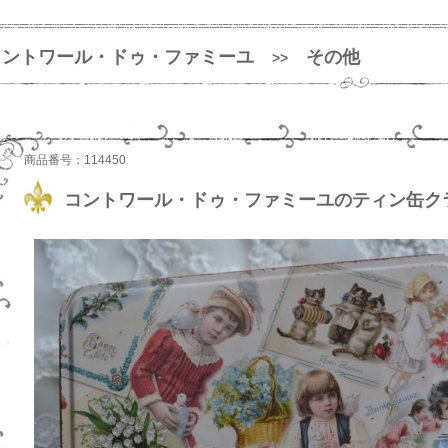
コントワール・ドゥ・ファミーユ
その他
>>
商品番号：114450
コントワール・ドゥ・ファミーユのティン缶ク