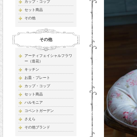
カップ・コップ
セット商品
その他
その他
アーティフェイシャルフラワ
ー（造花）
キッチン
お皿・プレート
カップ・コップ
セット商品
ハルモニア
コベントガーデン
さえら
その他ブランド