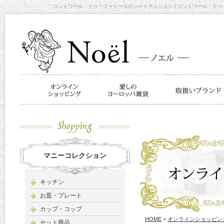
コントワール・ドゥ・ファミーユのシートクッション | コントワール・ドゥ・フ
マニーコレクション
キッチン
お皿・プレート
カップ・コップ
HOME
>
オンラインショッピン
セット商品