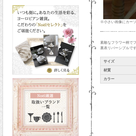
※小さい画像にカー
素敵なフラワー柄で
裏表リバーシブルで
サイズ
材質
カラー