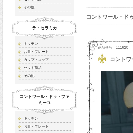
その他
コントワール・ド
ラ・セラミカ
キッチン
商品番号：111620
お皿・プレート
コントワ
カップ・コップ
セット商品
その他
コントワール・ドゥ・ファ
ミーユ
キッチン
お皿・プレート