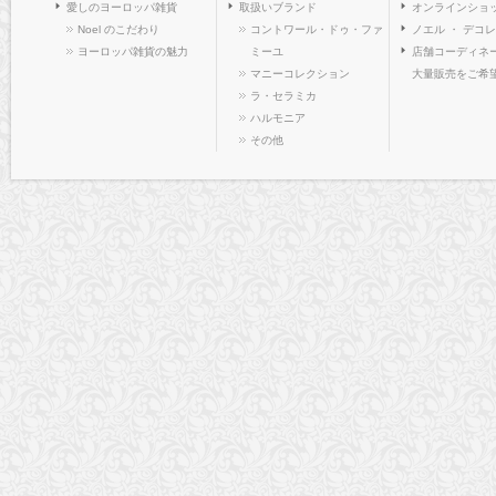
愛しのヨーロッパ雑貨
取扱いブランド
オンラインショ
Noel のこだわり
コントワール・ドゥ・ファ
ノエル ・ デコ
ヨーロッパ雑貨の魅力
ミーユ
店舗コーディネー
マニーコレクション
大量販売をご希
ラ・セラミカ
ハルモニア
その他